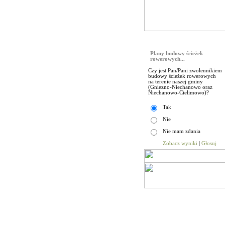
Sonda
Plany budowy ścieżek
rowerowych...
Czy jest Pan/Pani zwolennikiem
budowy ścieżek rowerowych
na terenie naszej gminy
(Gniezno-Niechanowo oraz
Niechanowo-Cielimowo)?
Tak
Nie
Nie mam zdania
Zobacz wyniki
|
Głosuj