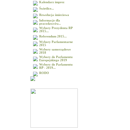
Kalendarz imprez
Świetlice...
Rewolucja śmieciowa
Informacje dla
pracodawców...
Wybory Prezydenta RP
2015...
Referendum 2015...
Wybory Parlamentarne
2015
Wybory samorządowe
2018
Wybory do Parlamentu
Europejskiego 2019
Wybory do Parlamentu
RP - 2019...
RODO
Galeria