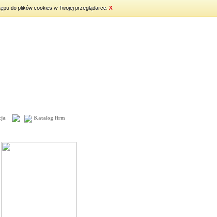
tępu do plików cookies w Twojej przeglądarce.
X
ja
Katalog firm
Mapa