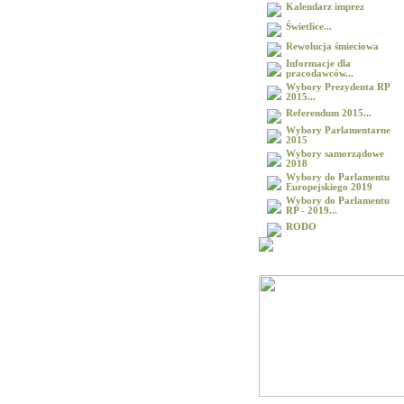
Kalendarz imprez
Świetlice...
Rewolucja śmieciowa
Informacje dla
pracodawców...
Wybory Prezydenta RP
2015...
Referendum 2015...
Wybory Parlamentarne
2015
Wybory samorządowe
2018
Wybory do Parlamentu
Europejskiego 2019
Wybory do Parlamentu
RP - 2019...
RODO
Galeria