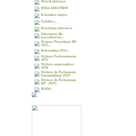
Wieś Kędzierzyn
REKLAMA FIRM
Kalendarz imprez
Świetlice...
Rewolucja śmieciowa
Informacje dla
pracodawców...
Wybory Prezydenta RP
2015...
Referendum 2015...
Wybory Parlamentarne
2015
Wybory samorządowe
2018
Wybory do Parlamentu
Europejskiego 2019
Wybory do Parlamentu
RP - 2019...
RODO
Galeria