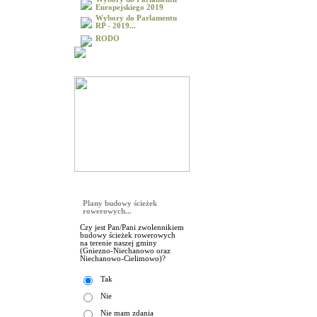
Europejskiego 2019
Wybory do Parlamentu
RP - 2019...
RODO
Galeria
Sonda
Plany budowy ścieżek
rowerowych...
Czy jest Pan/Pani zwolennikiem
budowy ścieżek rowerowych
na terenie naszej gminy
(Gniezno-Niechanowo oraz
Niechanowo-Cielimowo)?
Tak
Nie
Nie mam zdania