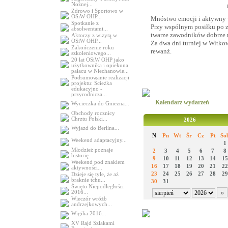
Nożnej...
Zdrowo i Sportowo w
OSiW OHP...
Mnóstwo emocji i aktywny w
Spotkanie z
Przy wspólnym posiłku po 
absolwentami...
twarze zawodników dobrze
Aktorzy z wizytą w
OSiW OHP...
Za dwa dni turniej w Witkow
Zakończenie roku
rewanż.
szkoleniowego...
20 lat OSiW OHP jako
użytkownika i opiekuna
pałacu w Niechanowie...
Podsumowanie realizacji
projektu: Ścieżka
edukacyjno -
przyrodnicza...
Kalendarz wydarzeń
Wycieczka do Gniezna...
Obchody rocznicy
Chrztu Polski...
2026
Wyjazd do Berlina...
N
Pn
Wt
Śr
Cz
Pt
So
Weekend adaptacyjny...
1
Młodzież poznaje
2
3
4
5
6
7
8
historię...
9
10
11
12
13
14
15
Weekend pod znakiem
16
17
18
19
20
21
22
aktywności...
23
24
25
26
27
28
29
Dzieje się tyle, że aż
braknie tchu...
30
31
Święto Niepodległości
2016...
Wieczór wróżb
andrzejkowych...
Wigilia 2016...
XV Rajd Szlakami