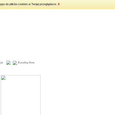
tępu do plików cookies w Twojej przeglądarce.
X
ja
Katalog firm
Mapa