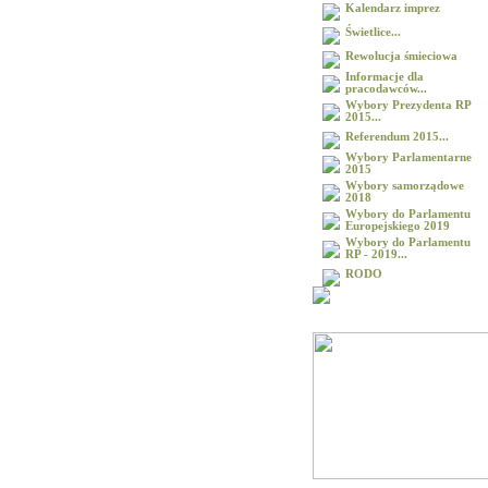
Kalendarz imprez
Świetlice...
Rewolucja śmieciowa
Informacje dla
pracodawców...
Wybory Prezydenta RP
2015...
Referendum 2015...
Wybory Parlamentarne
2015
Wybory samorządowe
2018
Wybory do Parlamentu
Europejskiego 2019
Wybory do Parlamentu
RP - 2019...
RODO
Galeria