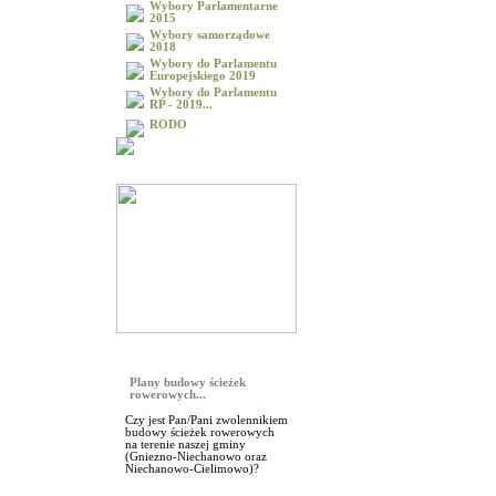
Wybory Parlamentarne
2015
Wybory samorządowe
2018
Wybory do Parlamentu
Europejskiego 2019
Wybory do Parlamentu
RP - 2019...
RODO
Galeria
Sonda
Plany budowy ścieżek
rowerowych...
Czy jest Pan/Pani zwolennikiem
budowy ścieżek rowerowych
na terenie naszej gminy
(Gniezno-Niechanowo oraz
Niechanowo-Cielimowo)?