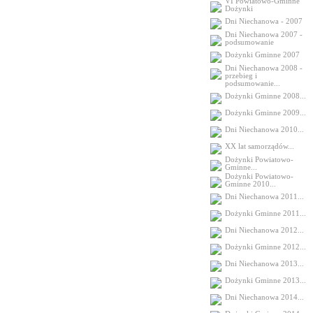
VI Powiatowo-Gminne
Dożynki
Dni Niechanowa - 2007
Dni Niechanowa 2007 -
podsumowanie
Dożynki Gminne 2007
Dni Niechanowa 2008 -
przebieg i
podsumowanie...
Dożynki Gminne 2008...
Dożynki Gminne 2009...
Dni Niechanowa 2010...
XX lat samorządów...
Dożynki Powiatowo-
Gminne...
Dożynki Powiatowo-
Gminne 2010...
Dni Niechanowa 2011...
Dożynki Gminne 2011...
Dni Niechanowa 2012...
Dożynki Gminne 2012...
Dni Niechanowa 2013...
Dożynki Gminne 2013...
Dni Niechanowa 2014...