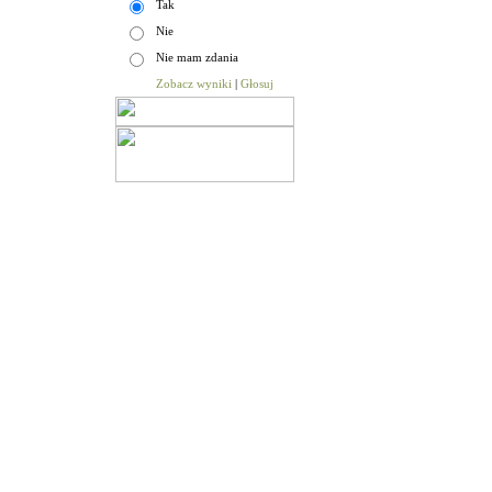
Tak
Nie
Nie mam zdania
Zobacz wyniki
|
Głosuj
Aktualności
|
Sesje Rady Gminy
|
Budżet Gminy
|
Urz
© Gmina Niechanowo |
on line:
1
odwiedzin:
5214730