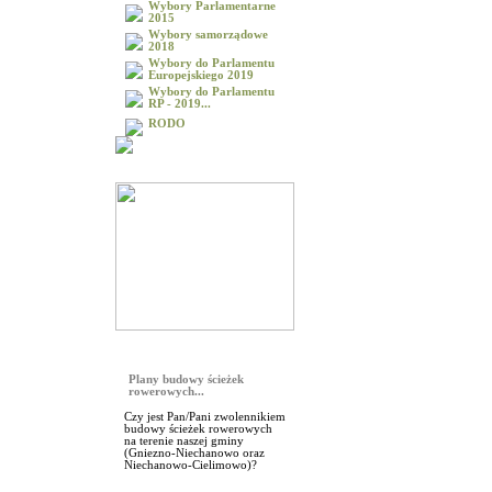
Wybory Parlamentarne
2015
Wybory samorządowe
2018
Wybory do Parlamentu
Europejskiego 2019
Wybory do Parlamentu
RP - 2019...
RODO
Galeria
Sonda
Plany budowy ścieżek
rowerowych...
Czy jest Pan/Pani zwolennikiem
budowy ścieżek rowerowych
na terenie naszej gminy
(Gniezno-Niechanowo oraz
Niechanowo-Cielimowo)?