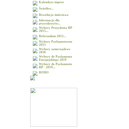
Kalendarz imprez
Świetlice...
Rewolucja śmieciowa
Informacje dla
pracodawców...
Wybory Prezydenta RP
2015...
Referendum 2015...
Wybory Parlamentarne
2015
Wybory samorządowe
2018
Wybory do Parlamentu
Europejskiego 2019
Wybory do Parlamentu
RP - 2019...
RODO
Galeria