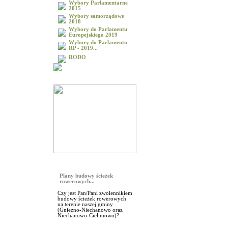
Wybory Parlamentarne
2015
Wybory samorządowe
2018
Wybory do Parlamentu
Europejskiego 2019
Wybory do Parlamentu
RP - 2019...
RODO
Galeria
Sonda
Plany budowy ścieżek
rowerowych...
Czy jest Pan/Pani zwolennikiem
budowy ścieżek rowerowych
na terenie naszej gminy
(Gniezno-Niechanowo oraz
Niechanowo-Cielimowo)?